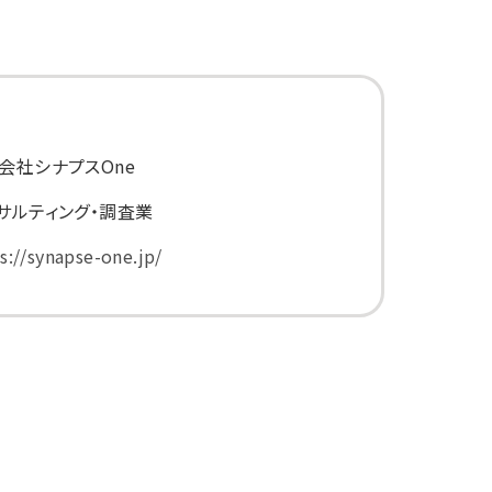
会社シナプスOne
サルティング・調査業
s://synapse-one.jp/