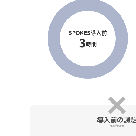
SPOKES導入前
3
時間
導入前の課
before