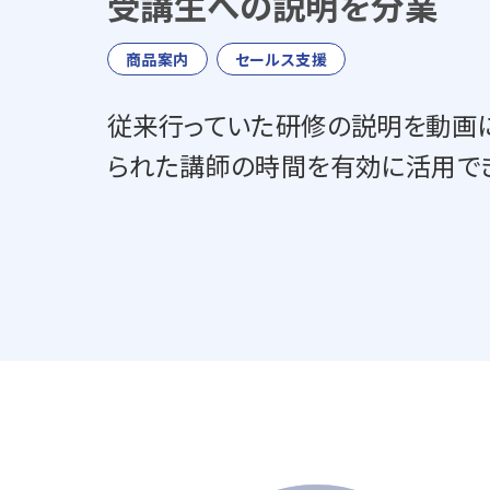
受講生への説明を分業
商品案内
セールス支援
従来行っていた研修の説明を動画に
られた講師の時間を有効に活用で