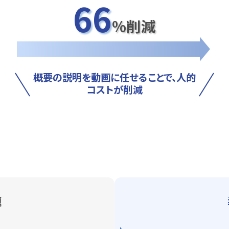
66
%削減
概要の説明を動画に任せることで、人的
コストが削減
題