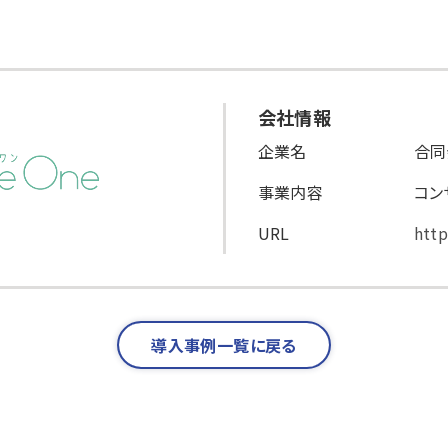
会社情報
企業名
合同
事業内容
コン
URL
http
導入事例一覧に戻る