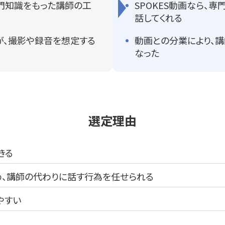
門知識をもった講師の工
SPOKES動画なら、
話してくれる
が、撮影や録音を想定する
動画との分業により、
なった
選定理由
きる
め、講師の代わりに話す行為を任せられる
やすい