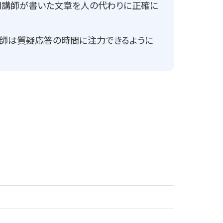
専門講師が書いた文章を人の代わりに正確に
講師は質疑応答の時間に注力できるように