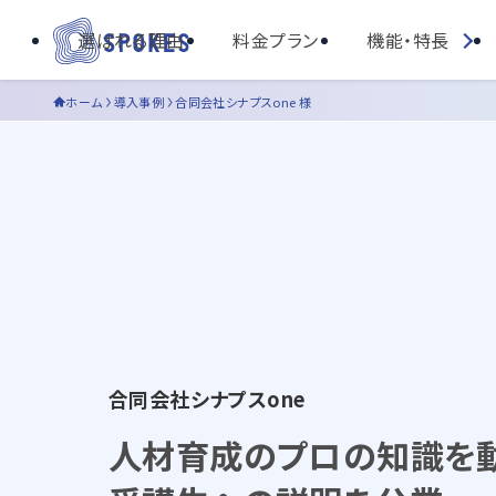
選ばれる理由
料金プラン
機能・特長
ホーム
導入事例
合同会社シナプスone 様
合同会社シナプスone
人材育成のプロの知識を動