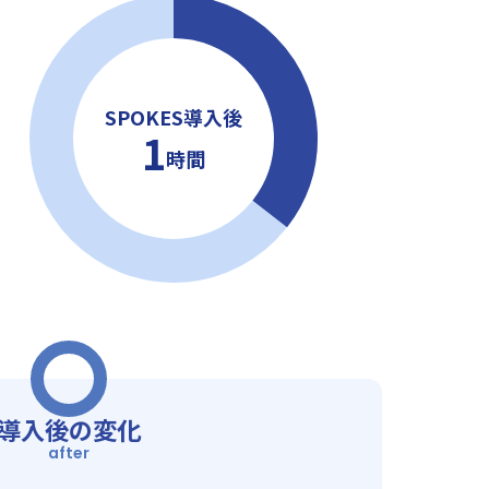
SPOKES導入後
1
時間
導入後の変化
after